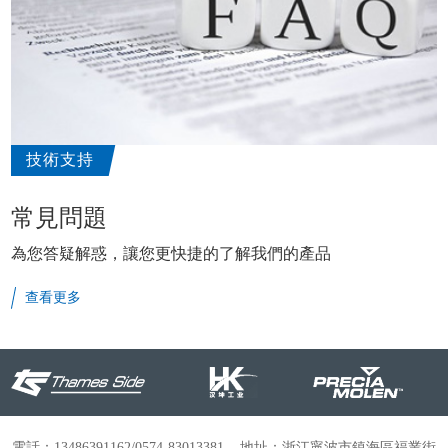
技術支持
常見問題
為您答疑解惑，讓您更快捷的了解我們的產品
查看更多
電話：13486391162/0574-83013381 地址：浙江寧波市鎮海區福業街