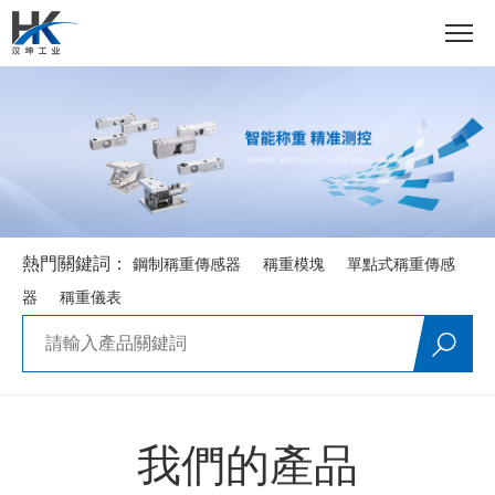
熱門關鍵詞：
鋼制稱重傳感器
稱重模塊
單點式稱重傳感
器
稱重儀表
我們的產品