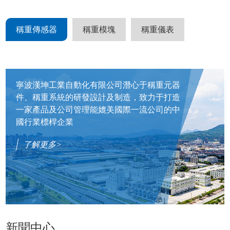
稱重傳感器
稱重模塊
稱重儀表
寧波漢坤工業自動化有限公司潛心于稱重元器
件、稱重系統的研發設計及制造，致力于打造
一家產品及公司管理能媲美國際一流公司的中
國行業標桿企業
了解更多>
新聞中心