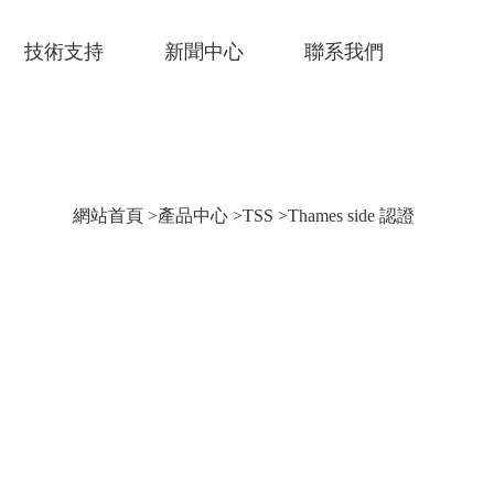
技術支持
新聞中心
聯系我們
網站首頁
>
產品中心
>
TSS
>
Thames side 認證