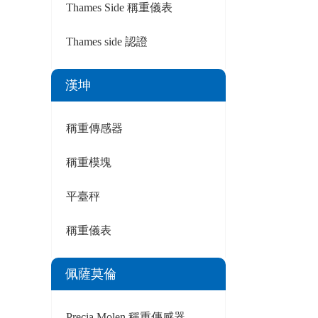
Thames Side 稱重儀表
Thames side 認證
漢坤
稱重傳感器
稱重模塊
平臺秤
稱重儀表
佩薩莫倫
Precia Molen 稱重傳感器