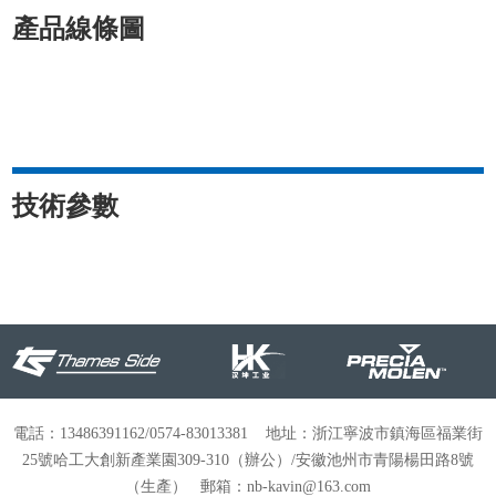
產品線條圖
技術參數
電話：13486391162/0574-83013381 地址：浙江寧波市鎮海區福業街
25號哈工大創新產業園309-310（辦公）/安徽池州市青陽楊田路8號
（生產） 郵箱：nb-kavin@163.com