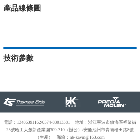
產品線條圖
技術參數
電話：13486391162/0574-83013381 地址：浙江寧波市鎮海區福業街
25號哈工大創新產業園309-310（辦公）/安徽池州市青陽楊田路8號
（生產） 郵箱：nb-kavin@163.com