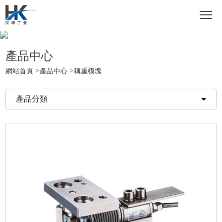
產品中心
>
>
網站首頁
產品中心
稱重模塊
產品分類